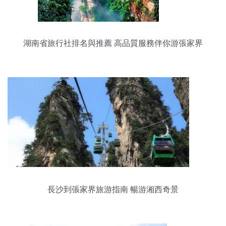
湖南省旅行社排名與推薦 高品質服務伴你游張家界
長沙到張家界旅游指南 暢游湘西奇景