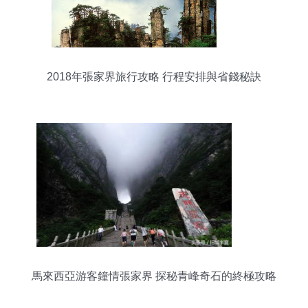
2018年張家界旅行攻略 行程安排與省錢秘訣
馬來西亞游客鐘情張家界 探秘青峰奇石的終極攻略