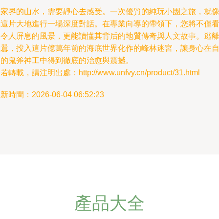
張家界的山水，需要靜心去感受。一次優質的純玩小團之旅，就
與這片大地進行一場深度對話。在專業向導的帶領下，您將不僅
到令人屏息的風景，更能讀懂其背后的地質傳奇與人文故事。逃
喧囂，投入這片億萬年前的海底世界化作的峰林迷宮，讓身心在
然的鬼斧神工中得到徹底的治愈與震撼。
若轉載，請注明出處：http://www.unfvy.cn/product/31.html
新時間：2026-06-04 06:52:23
產品大全