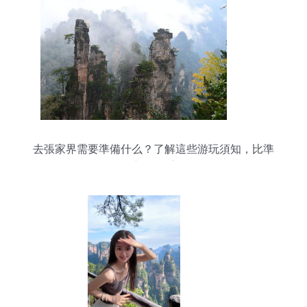
去張家界需要準備什么？了解這些游玩須知，比準
備衣服要重要